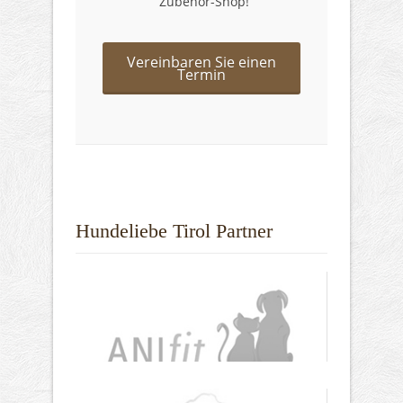
Zubehör-Shop!
Vereinbaren Sie einen
Termin
Hundeliebe Tirol Partner